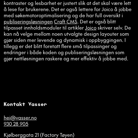
kontraster og lesbarhet er justert slik at det skal være lett
å lese for brukerene. Det er også lettere for Joico å jobbe
med søkemotoroptimalisering og de har full oversikt i
publiseringsløsningen
Craft CMS
. Det er også blitt
tilpasset innholdsmoduler til artikler
Joico
skriver selv. De
kan nå velge mellom noen utvalgte design layouter som
gjør siden mer levende og dynamisk i oppbyggingen. I
tillegg er det blitt foretatt flere små tilpassinger og
endringer i både koden og publiseringsløsningen som
gjør nettløsningen raskere og mer effektiv å jobbe med.
Kontakt Vasser
hei@vasser.no
930 28 905
Kjølberggata 21 (Factory Tøyen)