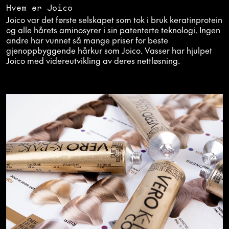
Hvem er Joico
Joico var det første selskapet som tok i bruk keratinprotein
og alle hårets aminosyrer i sin patenterte teknologi. Ingen
andre har vunnet så mange priser for beste
gjenoppbyggende hårkur som Joico. Vasser har hjulpet
Joico med videreutvikling av deres nettløsning.