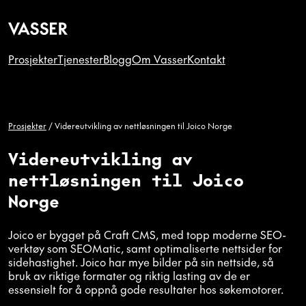
Prosjekter
Tjenester
Blogg
Om Vasser
Kontakt
Prosjekter
/
Videreutvikling av nettløsningen til Joico Norge
Videreutvikling av
nettløsningen til Joico
Norge
Joico er bygget på Craft CMS, med topp moderne SEO-
verktøy som SEOMatic, samt optimaliserte nettsider for
sidehastighet. Joico har mye bilder på sin nettside, så
bruk av riktige formater og riktig lasting av de er
essensielt for å oppnå gode resultater hos søkemotorer.