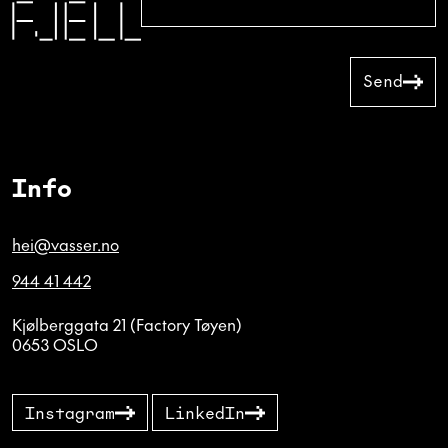
Send
Info
hei@vasser.no
944 41 442
Kjølberggata 21 (Factory Tøyen)
0653 OSLO
Instagram
LinkedIn