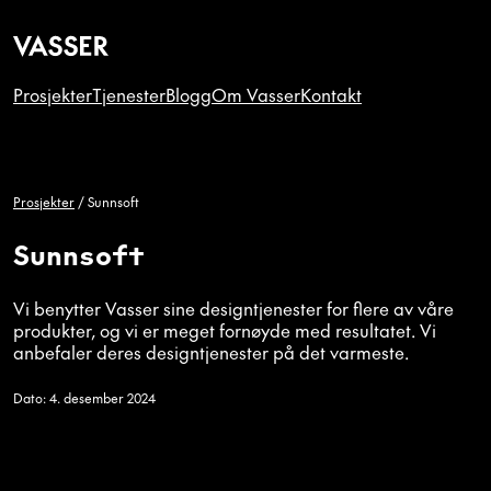
Prosjekter
Tjenester
Blogg
Om Vasser
Kontakt
Prosjekter
/
Sunnsoft
Sunnsoft
Vi benytter Vasser sine designtjenester for flere av våre
produkter, og vi er meget fornøyde med resultatet. Vi
anbefaler deres designtjenester på det varmeste.
Dato: 4. desember 2024