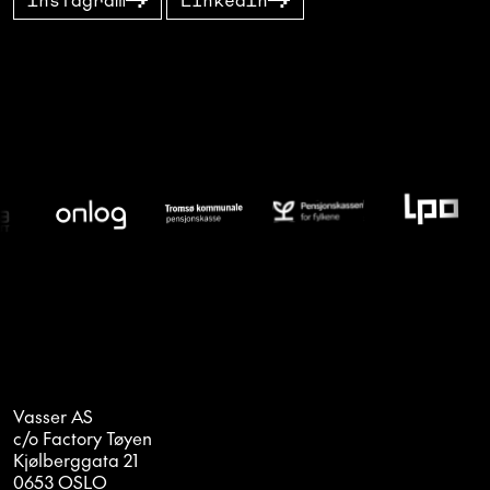
Vasser AS
c/o Factory Tøyen
Kjølberggata 21
0653 OSLO