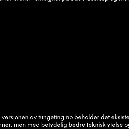
 versjonen av
tungeting.no
beholder det eksist
ner, men med betydelig bedre teknisk ytelse o