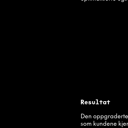
Resultat
Den oppgraderte
som kundene kjen