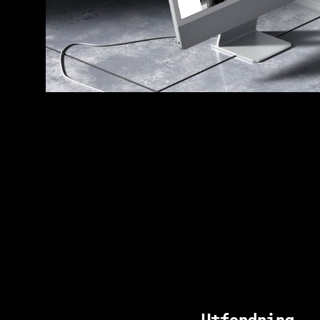
Utfordring