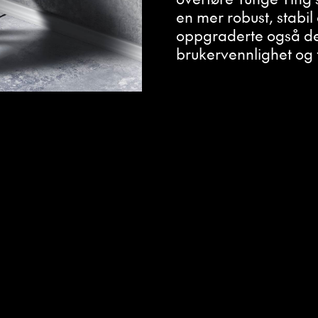
en mer robust, stabil
oppgraderte også det
brukervennlighet og t