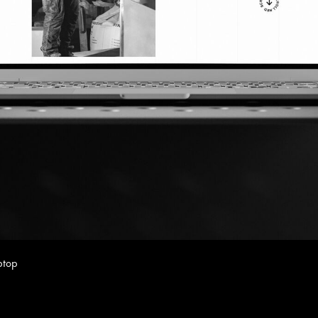
aptop