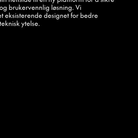
 og brukervennlig løsning. Vi
 eksisterende designet for bedre
eknisk ytelse.