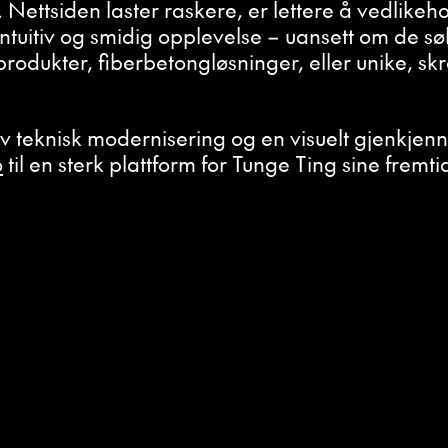
 Nettsiden laster raskere, er lettere å vedlikeho
tuitiv og smidig opplevelse – uansett om de sø
rodukter, fiberbetongløsninger, eller unike, s
teknisk modernisering og en visuelt gjenkjenne
o
til en sterk plattform for Tunge Ting sine fremti